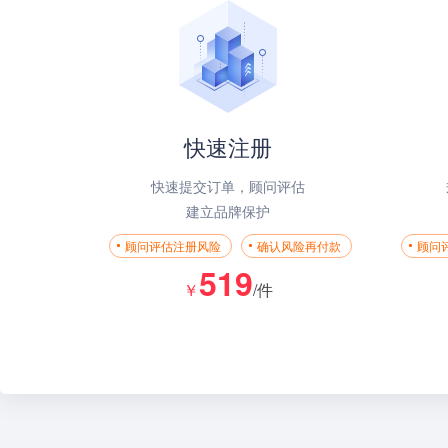
快速注册
快速提交订单，顾问评估
建立品牌保护
顾问评估注册风险
确认风险再付款
顾问
519
￥
/件