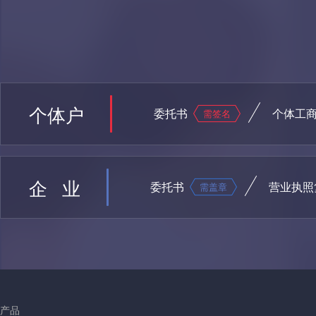
个体户
委托书
个体工
需签名
企 业
委托书
营业执照
需盖章
产品